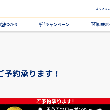
よくある
つかう
キャンペーン
相鉄ポ
鉄ポイントをつかう
相鉄ポイントマ
族とポイントをシェアする
相鉄ポイントマ
相鉄ポイントマ
ご予約承ります！