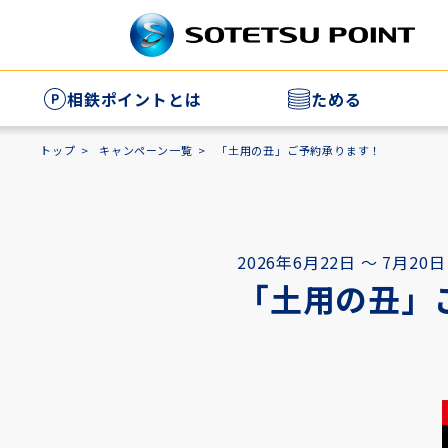
相鉄ポイントとは
ためる
相
トップ
キャンペーン一覧
「土用の丑」ご予約承ります！
家
2026年6月22日 ～ 7月20日
「土用の丑」