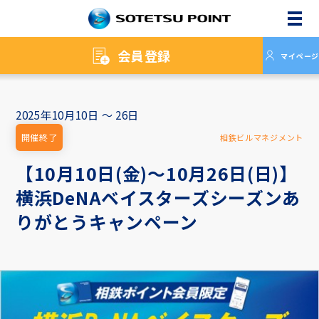
メニ
会員登録
マイページ
2025年10月10日 ～ 26日
開催終了
相鉄ビルマネジメント
【10月10日(金)～10月26日(日)】
横浜DeNAベイスターズシーズンあ
りがとうキャンペーン