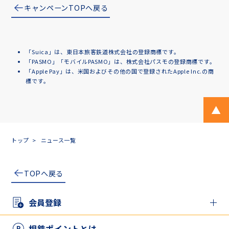
キャンペーンTOPへ戻る
「Suica」は、東日本旅客鉄道株式会社の登録商標です。
「PASMO」「モバイルPASMO」は、株式会社パスモの登録商標です。
「Apple Pay」は、米国およびその他の国で登録されたApple Inc.の商
標です。
ペ
トップ
ニュース一覧
TOPへ戻る
会員登録
新規登録の方
相鉄ポイントとは