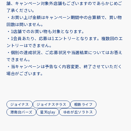
舗、キャンペーン対象外店舗もございますのであらかじめご
了承ください。
・お買い上げ金額はキャンペーン期間中の合算額で、買い物
回数は問いません。
・1店舗でのお買い物も対象となります。
・1会員あたり、応募は1エントリーとなります。複数回のエ
ントリーはできません。
・個別の達成状況、ご応募状況や当選結果についてはお答え
できません。
・当キャンペーンは予告なく内容変更、終了させていただく
場合がございます。
ジョイナス
ジョイナステラス
相鉄ライフ
港南台バーズ
星天qlay
ゆめが丘ソラトス