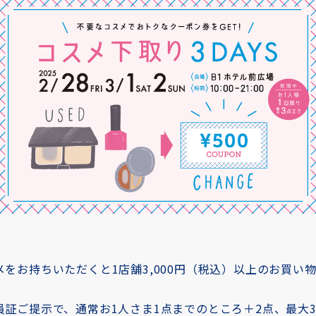
をお持ちいただくと1店舗3,000円（税込）以上のお買い物
員証ご提示で、通常お1人さま1点までのところ＋2点、最大