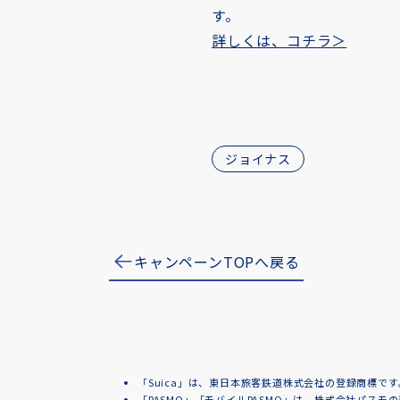
す。
詳しくは、コチラ＞
ジョイナス
キャンペーンTOPへ戻る
「Suica」は、東日本旅客鉄道株式会社の登録商標です
「PASMO」「モバイルPASMO」は、株式会社パスモ