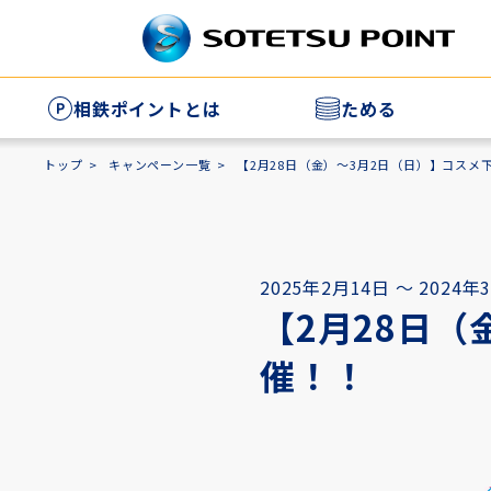
相鉄ポイントとは
ためる
相
トップ
キャンペーン一覧
【2月28日（金）～3月2日（日）】コスメ下
家
2025年2月14日 ～ 2024年
【2月28日（
催！！