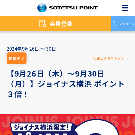
メニ
会員登録
マイページ
2024年9月26日 ～ 30日
開催終了
相鉄ビルマネジメント
【9月26日（木）～9月30日
（月）】ジョイナス横浜 ポイント
３倍！