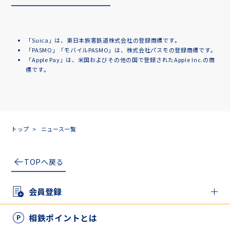
「Suica」は、東日本旅客鉄道株式会社の登録商標です。
「PASMO」「モバイルPASMO」は、株式会社パスモの登録商標です。
「Apple Pay」は、米国およびその他の国で登録されたApple Inc.の商
標です。
トップ
ニュース一覧
TOPへ戻る
会員登録
新規登録の方
相鉄ポイントとは