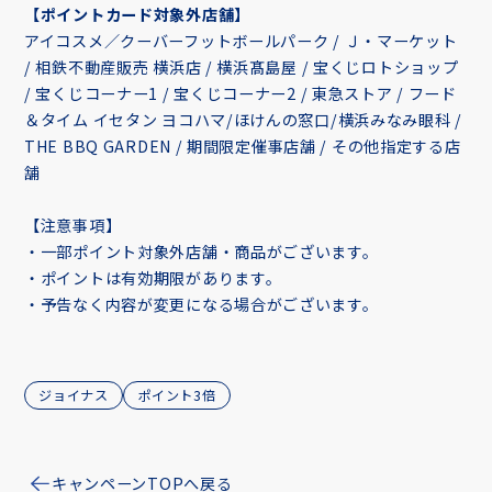
【ポイントカード対象外店舗】
アイコスメ／クーバーフットボールパーク / Ｊ・マーケット
/ 相鉄不動産販売 横浜店 / 横浜髙島屋 / 宝くじロトショップ
/ 宝くじコーナー1 / 宝くじコーナー2 / 東急ストア / フード
＆タイム イセタン ヨコハマ/ほけんの窓口/横浜みなみ眼科 /
THE BBQ GARDEN / 期間限定催事店舗 / その他指定する店
舗
【注意事項】
・一部ポイント対象外店舗・商品がございます。
・ポイントは有効期限があります。
・予告なく内容が変更になる場合がございます。
ジョイナス
ポイント3倍
キャンペーンTOPへ戻る