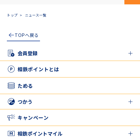
ペ
トップ
ニュース一覧
TOPへ戻る
会員登録
新規登録の方
相鉄ポイントとは
アプリとカードを併用したい方
ためる
つかう
相鉄ポイントをつかう
キャンペーン
家族と相鉄ポイントをシェアする
相鉄ポイントマイル