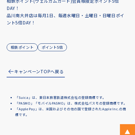
相鉄ポイント(ウェルカムカード)会員様限定ポイント5倍
DAY！
品川南大井店は毎月1日、毎週水曜日・土曜日・日曜日ポイ
ント5倍DAY！
相鉄ポイント
ポイント5倍
キャンペーンTOPへ戻る
「Suica」は、東日本旅客鉄道株式会社の登録商標です。
「PASMO」「モバイルPASMO」は、株式会社パスモの登録商標です。
「Apple Pay」は、米国およびその他の国で登録されたApple Inc.の商
標です。