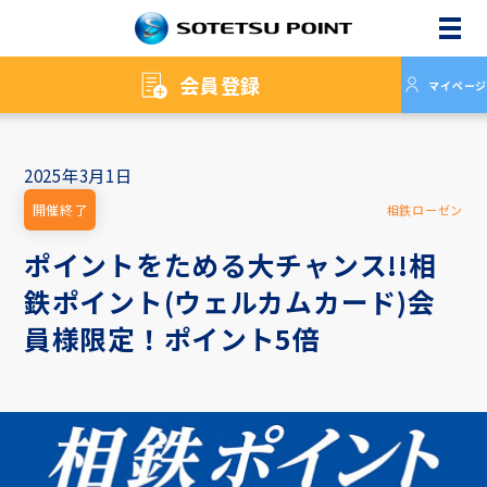
メニ
会員登録
マイページ
2025年3月1日
開催終了
相鉄ローゼン
ポイントをためる大チャンス!!相
鉄ポイント(ウェルカムカード)会
員様限定！ポイント5倍