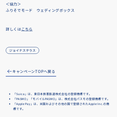
＜協力＞
ふりそでモード ウェディングボックス
詳しくは
こちら
ジョイナステラス
キャンペーンTOPへ戻る
「Suica」は、東日本旅客鉄道株式会社の登録商標です。
「PASMO」「モバイルPASMO」は、株式会社パスモの登録商標です。
「Apple Pay」は、米国およびその他の国で登録されたApple Inc.の商
標です。