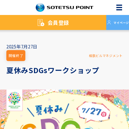
メニ
会員登録
マイページ
2025年7月27日
開催終了
相鉄ビルマネジメント
夏休みSDGsワークショップ