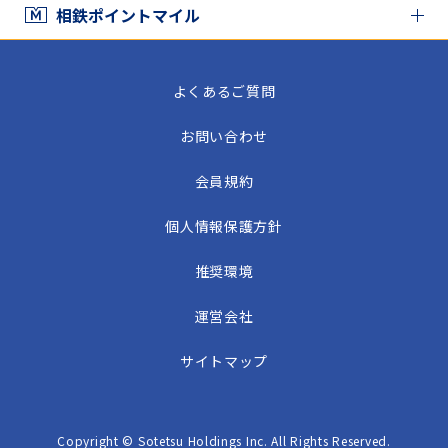
家族と相鉄ポイントをシェアする
相鉄ポイントマイル
相鉄ポイントマイル TOP
よくあるご質問
相鉄ポイントマイルをためる
お問い合わせ
相鉄ポイントマイルをつかう
会員規約
個人情報保護方針
推奨環境
運営会社
サイトマップ
Copyright © Sotetsu Holdings Inc. All Rights Reserved.