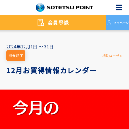
メニ
会員登録
マイページ
2024年12月1日 ～ 31日
開催終了
相鉄ローゼン
12月お買得情報カレンダー