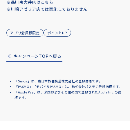
※品川南大井店はこちら
※川崎アゼリア店では実施しておりません
アプリ会員様限定
ポイントUP
キャンペーンTOPへ戻る
「Suica」は、東日本旅客鉄道株式会社の登録商標です。
「PASMO」「モバイルPASMO」は、株式会社パスモの登録商標です。
「Apple Pay」は、米国およびその他の国で登録されたApple Inc.の商
標です。