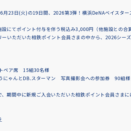
26年6月23日(火)の19日間、2026第3弾！横浜DeNAベイ
設にてポイント付与を伴う税込み3,000円（他施設との合
リーいただいた相鉄ポイント会員さまの中から、2026シー
トペア席 15組30名様
うにゃんとDB.スターマン 写真撮影会への参加券 90組様
、期間中に新規ご入会いただいた相鉄ポイント会員さまには、
ラ