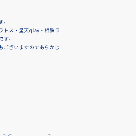
す。
トス・星天qlay・相鉄ラ
です。
もございますのであらかじ