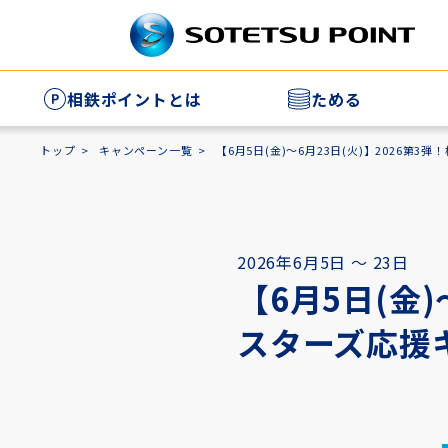
相鉄ポイントとは
ためる
相
トップ
キャンペーン一覧
【6月5日(金)～6月23日(火)】2026第
家
2026年6月5日 ～ 23日
【6月5日(金)
スターズ応援