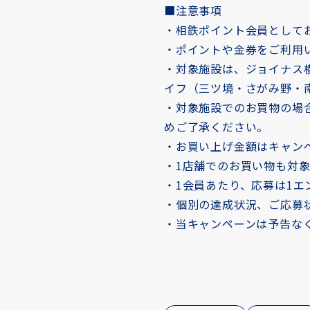
■注意事項
・相鉄ポイント会員として
・ポイントや金券をご利用
・対象施設は、ジョイナス横
イフ（三ツ境・さがみ野・
・対象施設でのお買物の場
めご了承ください。
・お買い上げ金額はキャン
・1店舗でのお買い物も対
・1会員あたり、応募は1
・個別の達成状況、ご応募
・当キャンペーンは予告な