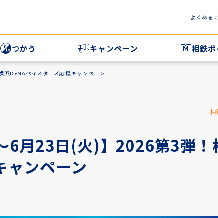
よくある
つかう
キャンペーン
相鉄ポ
鉄ポイントをつかう
相鉄ポイントマ
3弾！横浜DeNAベイスターズ応援キャンペーン
族とポイントをシェアする
相鉄ポイントマ
相鉄ポイントマ
相
～6月23日(火)】2026第3弾
キャンペーン