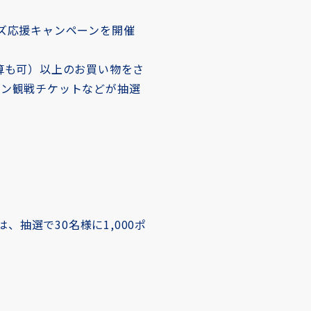
スターズ応援キャンペーンを開催
算も可）以上のお買い物をさ
ズン観戦チケットなどが抽選
抽選で30名様に1,000ポ