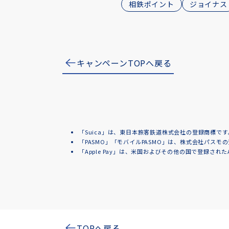
相鉄ポイント
ジョイナス
キャンペーンTOPへ戻る
「Suica」は、東日本旅客鉄道株式会社の登録商標です
「PASMO」「モバイルPASMO」は、株式会社パスモ
「Apple Pay」は、米国およびその他の国で登録されたAp
TOPへ戻る