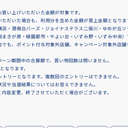
お買い上げいただいた金額が対象です。
いただいた場合も、利用分を含めた金額が買上金額となりま
浜・港南台バーズ・ジョイナステラス二俣川・ゆめが丘ソラ
南まきが原・緑園都市・やよい台・いずみ野・いずみ中央）
合でも、ポイント付与対象外店舗、キャンペーン対象外店舗
ペーン期間中の合算額で、買い物回数は問いません。
象となります。
エントリーとなります。複数回のエントリーはできません。
状況や当選結果についてはお答えできません。
く内容変更、終了させていただく場合がございます。