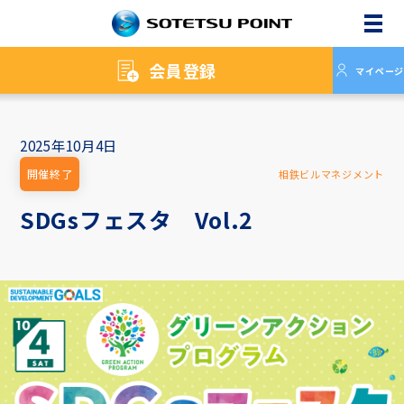
メニ
会員登録
マイページ
2025年10月4日
開催終了
相鉄ビルマネジメント
SDGsフェスタ Vol.2