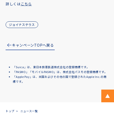
詳しくは
こちら
ジョイナステラス
キャンペーンTOPへ戻る
「Suica」は、東日本旅客鉄道株式会社の登録商標です。
「PASMO」「モバイルPASMO」は、株式会社パスモの登録商標です。
「Apple Pay」は、米国およびその他の国で登録されたApple Inc.の商
標です。
ペ
トップ
ニュース一覧