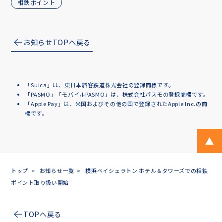
相鉄ポイント
お知らせTOPへ戻る
「Suica」は、東日本旅客鉄道株式会社の登録商標です。
「PASMO」「モバイルPASMO」は、株式会社パスモの登録商標です。
「Apple Pay」は、米国およびその他の国で登録されたApple Inc.の商
標です。
ペ
トップ
お知らせ一覧
横浜ベイシェラトン ホテル＆タワーズでの相鉄
ポイント取り扱い開始
TOPへ戻る