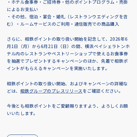
・ホテル食事券・ご招待券・他のポイントプログラム・売掛
によるお支払い
・その他、宿泊・宴会・婚礼（レストランウエディングを含
む）・ルームサービスのご利用・通信販売での商品購入
さらに、相鉄ポイントの取り扱い開始を記念して、2026年6
月1日（月）から6月21日（日）の間、横浜ベイシェラトンホ
テル内のレストランやペストリーショップで使えるお食事券
を抽選でプレゼントするキャンペーンのほか、先着で相鉄ポ
イントがもらえるキャンペーンを実施いたします。
相鉄ポイントの取り扱い開始、およびキャンペーンの詳細な
どは、
相鉄グループのプレスリリース
をご確認ください。
今後とも相鉄ポイントをご愛顧賜りますよう、よろしくお願
いいたします。