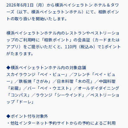
2026年6月1日（月）から横浜ベイシェラトン ホテル＆タワ
ーズ（以下、横浜ベイシェラトンホテル）にて、相鉄ポイン
トの取り扱いを開始いたします。
横浜ベイシェラトンホテル内のレストランやペストリーショ
ップのご利用時に「相鉄ポイント」の会員証（カードまたは
アプリ）をご提示いただくと、110円（税込み）で1ポイント
がたまります。
◆横浜ベイシェラトンホテル内の対象店舗
スカイラウンジ「ベイ・ビュー」／フレンチ「ベイ・ビュ
ー」／鉄板焼「さがみ」／日本料理「木の花」／中国料理
「彩龍」／バー「ベイ・ウエスト」／オールデイダイニング
「コンパス」／ラウンジ「シーウインド」／ペストリーショ
ップ「ドーレ」
◆ポイント付与対象外
・他社インターネット予約サイトからの予約によるご利用