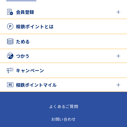
会員登録
新規登録の方
相鉄ポイントとは
アプリとカードを併用したい方
ためる
つかう
相鉄ポイントをつかう
キャンペーン
家族と相鉄ポイントをシェアする
相鉄ポイントマイル
相鉄ポイントマイル TOP
よくあるご質問
相鉄ポイントマイルをためる
お問い合わせ
相鉄ポイントマイルをつかう