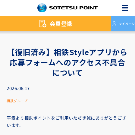
メニ
会員登録
マイページ
【復旧済み】相鉄Styleアプリから
応募フォームへのアクセス不具合
について
2026.06.17
相鉄グループ
平素より相鉄ポイントをご利用いただき誠にありがとうござ
います。