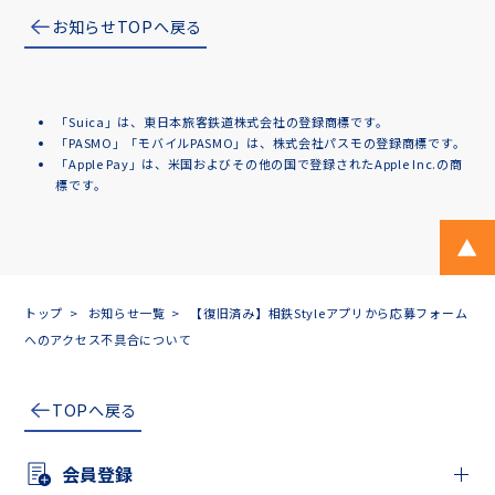
お知らせTOPへ戻る
「Suica」は、東日本旅客鉄道株式会社の登録商標です。
「PASMO」「モバイルPASMO」は、株式会社パスモの登録商標です。
「Apple Pay」は、米国およびその他の国で登録されたApple Inc.の商
標です。
ペ
トップ
お知らせ一覧
【復旧済み】相鉄Styleアプリから応募フォーム
へのアクセス不具合について
TOPへ戻る
会員登録